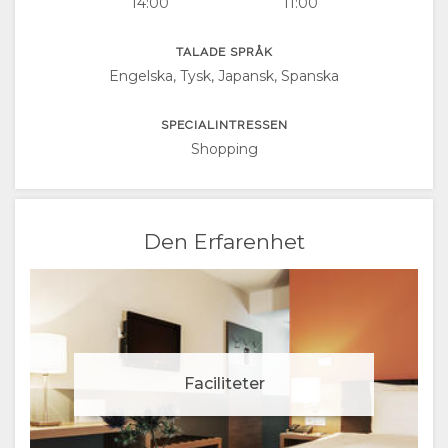
14:00
11:00
DANISH
TALADE SPRÅK
CHINESE
Engelska, Tysk, Japansk, Spanska
(SIMPLIFIED)
SPECIALINTRESSEN
Shopping
ENGELSKA
Den Erfarenhet
Faciliteter