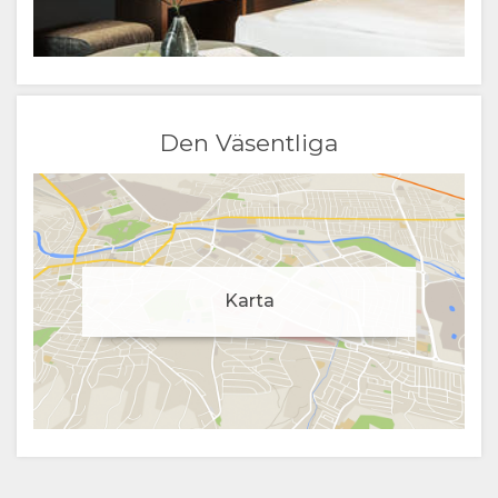
Den Väsentliga
Karta