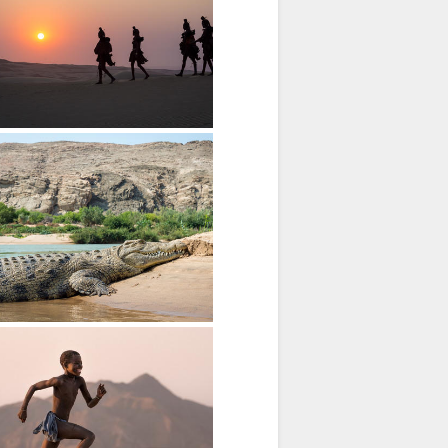
unene