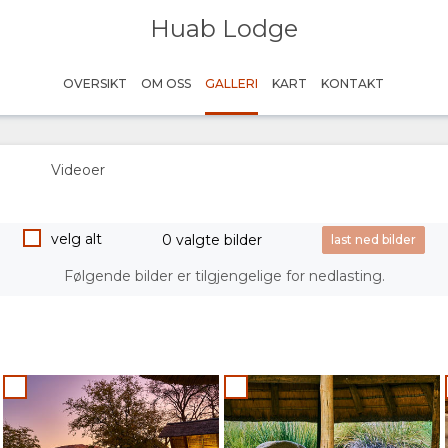
Huab Lodge
OVERSIKT
OM OSS
GALLERI
KART
KONTAKT
Videoer
velg alt
0 valgte bilder
Følgende bilder er tilgjengelige for nedlasting.