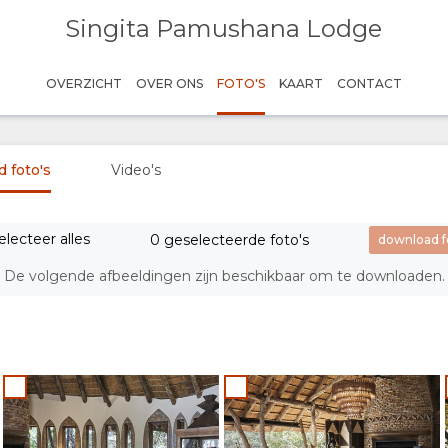
Singita Pamushana Lodge
OVERZICHT
OVER ONS
FOTO'S
KAART
CONTACT
 foto's
Video's
electeer alles
0 geselecteerde foto's
De volgende afbeeldingen zijn beschikbaar om te downloaden.