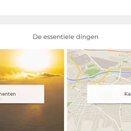
De essentiele dingen
menten
Ka