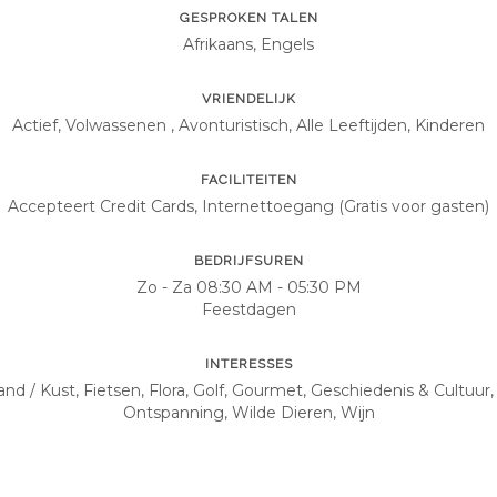
GESPROKEN TALEN
Afrikaans, Engels
VRIENDELIJK
Actief, Volwassenen , Avonturistisch, Alle Leeftijden, Kinderen
FACILITEITEN
Accepteert Credit Cards, Internettoegang (Gratis voor gasten)
BEDRIJFSUREN
Zo - Za 08:30 AM - 05:30 PM
Feestdagen
INTERESSES
and / Kust, Fietsen, Flora, Golf, Gourmet, Geschiedenis & Cultuur,
Ontspanning, Wilde Dieren, Wijn