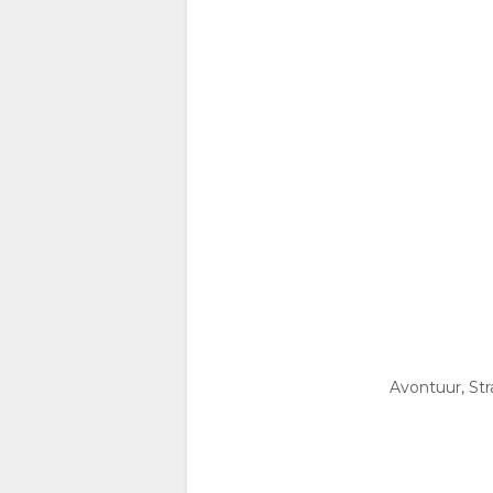
(SIMPLIFIED)
ENGELS
Avontuur, Str