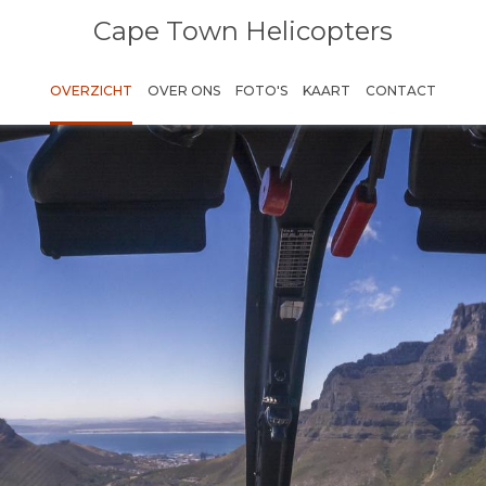
Cape Town Helicopters
OVERZICHT
OVER ONS
FOTO'S
KAART
CONTACT