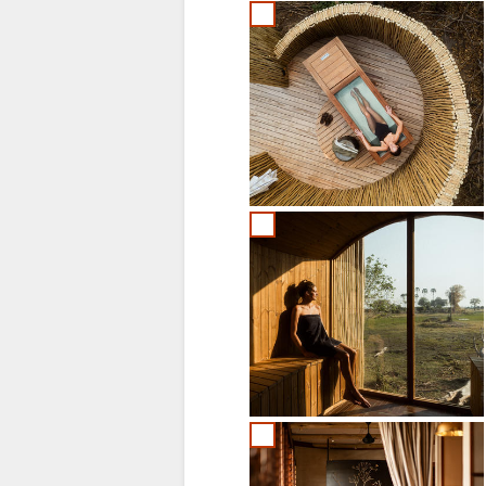
(SIMPLIFIED)
RUSSO
INGLESE