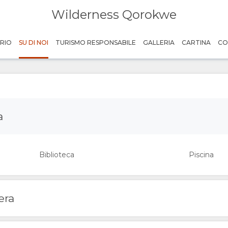
Wilderness Qorokwe
RIO
SU DI NOI
TURISMO RESPONSABILE
GALLERIA
CARTINA
CO
a
Biblioteca
Piscina
era