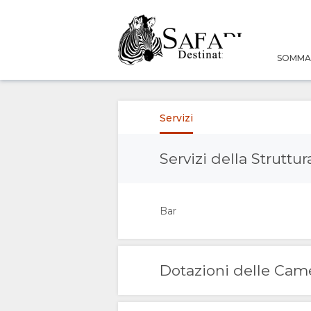
SOMMA
SOMMARIO
SU
Servizi
DI
Servizi della Struttur
NOI
Bar
SERVIZI
TURISMO
Dotazioni delle Cam
RESPONSABILE