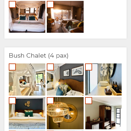
Bush Chalet (4 pax)