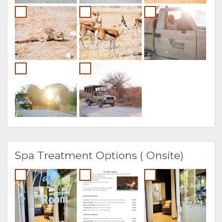
Spa Treatment Options ( Onsite)