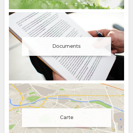
Documents
Gestion du consentement aux cookies
Pour rendre plus agréable votre expérience et vous offrir
Carte
un contenu personnalisé, nous utilisons des cookies.
N'hésitez pas à modifier vos préférences ou à consulter