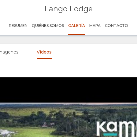
Lango Lodge
RESUMEN
QUIÉNES SOMOS
GALERÍA
MAPA
CONTACTO
imagenes
Vídeos