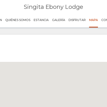
Singita Ebony Lodge
N
QUIÉNES SOMOS
ESTANCIA
GALERÍA
DISFRUTAR
MAPA
CO