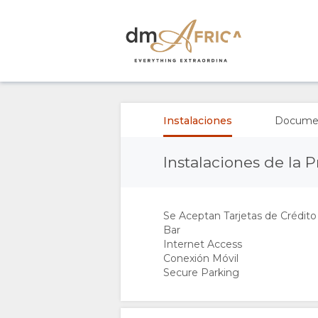
RESUMEN
QUIÉNES
Instalaciones
Docume
SOMOS
Instalaciones de la 
INSTALACIONES
Se Aceptan Tarjetas de Crédito
DOCUMENTOS
Bar
Internet Access
GALERÍA
Conexión Móvil
Secure Parking
IMÁGENES
MAPA