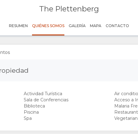
The Plettenberg
RESUMEN
QUIÉNES SOMOS
GALERÍA
MAPA
CONTACTO
ntos
Propiedad
Actividad Turística
Air conditi
Sala de Conferencias
Acceso a In
Biblioteca
Malaria Fr
Piscina
Restauran
Spa
Vegetaria