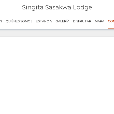
Singita Sasakwa Lodge
N
QUIÉNES SOMOS
ESTANCIA
GALERÍA
DISFRUTAR
MAPA
CO