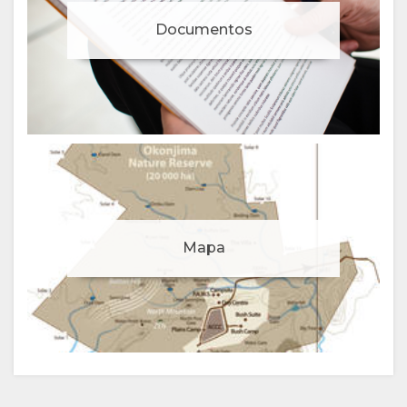
Documentos
Gestionar el consentimiento de cookies
Mapa
Para mejorar su experiencia y ofrecerle contenidos
personalizados, utilizamos cookies. No dude en modificar
sus preferencias o visite nuestra
política de privacidad
para obtener más información.
Aceptar