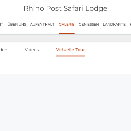
Rhino Post Safari Lodge
HT
ÜBER UNS
AUFENTHALT
GALERIE
GENIESSEN
LANDKARTE
aden
Videos
Virtuelle Tour