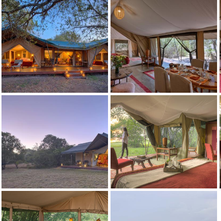
Guthaben: Kicheche Camps
Guthaben: Kicheche Camps
Guthaben: Kicheche Camps
Guthaben: Kicheche Camps
Guthaben: Kicheche Camps
Guthaben: Kicheche Camps
Guthaben: Kicheche Camps
Guthaben: Kicheche Camps