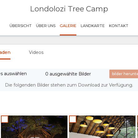
Londolozi Tree Camp
ÜBERSICHT
ÜBER UNS
GALERIE
LANDKARTE
KONTAKT
laden
Videos
es auswählen
0 ausgewählte Bilder
Die folgenden Bilder stehen zum Download zur Verfügung.