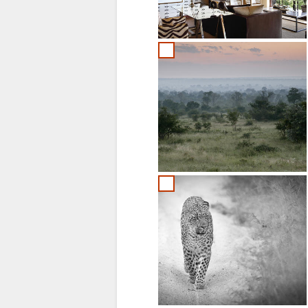
PORTUGIESE
SWEDISH
DANISH
CHINESE
(SIMPLIFIED)
ENGLISCH