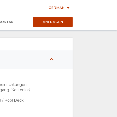
GERMAN
KONTAKT
ANFRAGEN
neinrichtungen
gang (Kostenlos)
 / Pool Deck
t
e