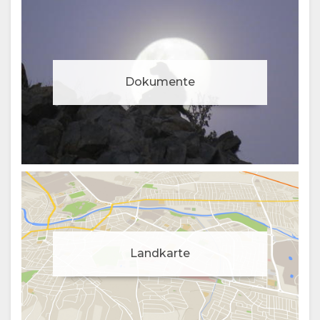
Dokumente
Cookie-Zustimmung verwalten
Landkarte
Um Ihr Erlebnis zu verbessern und personalisierte
Inhalte bereitzustellen, verwenden wir Cookies. Ändern
Sie Ihre Einstellungen oder besuchen
Sie unsere
Datenschutzrichtlinie
für weitere Informationen.