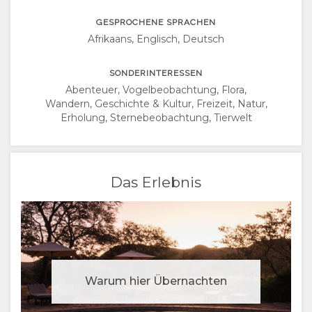
PORTUGIESE
GESPROCHENE SPRACHEN
SWEDISH
Afrikaans, Englisch, Deutsch
DANISH
SONDERINTERESSEN
Abenteuer, Vogelbeobachtung, Flora,
Wandern, Geschichte & Kultur, Freizeit, Natur,
CHINESE
Erholung, Sternebeobachtung, Tierwelt
(SIMPLIFIED)
ENGLISCH
Das Erlebnis
Warum hier Übernachten