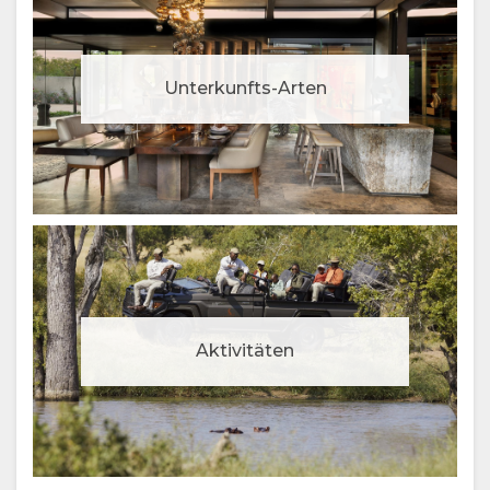
Unterkunfts-Arten
Aktivitäten