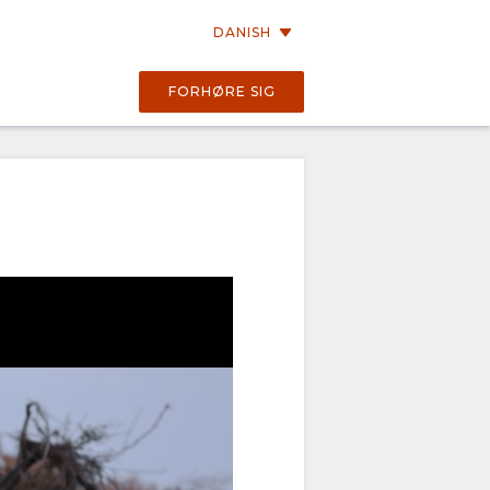
DANISH
FORHØRE SIG
00:16