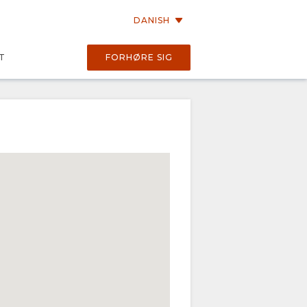
DANISH
T
FORHØRE SIG