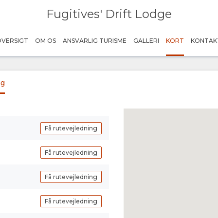
Fugitives' Drift Lodge
OVERSIGT
OM OS
ANSVARLIG TURISME
GALLERI
KORT
KONTAK
ng
Få rutevejledning
Få rutevejledning
Få rutevejledning
Få rutevejledning