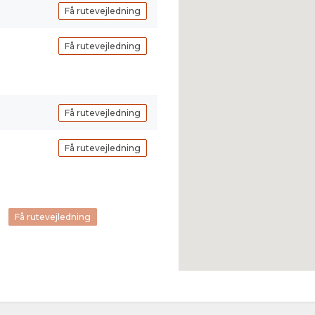
Få rutevejledning
Få rutevejledning
Få rutevejledning
Få rutevejledning
Få rutevejledning
nligt tilpasset
er besøge vores