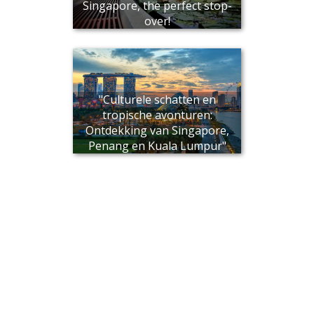
Singapore, the perfect stop-
over!
"Culturele schatten en
tropische avonturen:
Ontdekking van Singapore,
Penang en Kuala Lumpur"