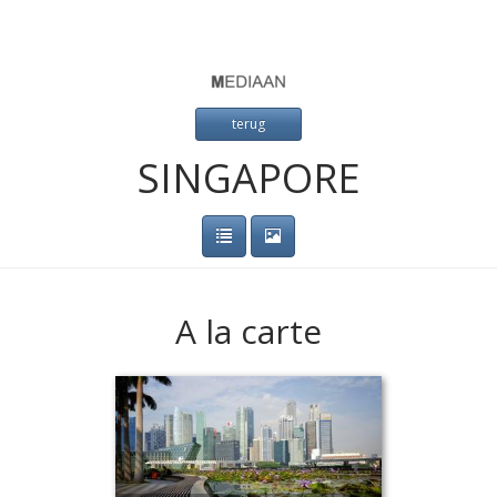
terug
SINGAPORE
A la carte