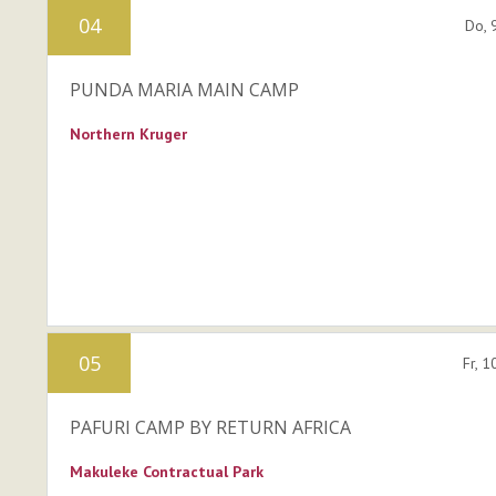
04
Do, 
PUNDA MARIA MAIN CAMP
Northern Kruger
05
Fr, 
PAFURI CAMP BY RETURN AFRICA
Makuleke Contractual Park