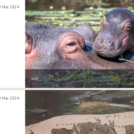
9 Mai 2024
A/ÜF
10 Mai 2024