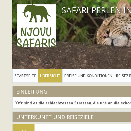
SAFARI-PERLEN 
STARTSEITE
ÜBERSICHT
PREISE UND KONDITIONEN
REISEZI
EINLEITUNG
"Oft sind es die schlechtesten Strassen, die uns an die schön
UNTERKUNFT UND REISEZIELE