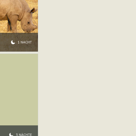
1 NACHT
3 NÄCHTE