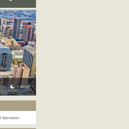
1 NACHT
 Aktivitäten