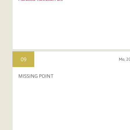
09
Mo, 2
MISSING POINT