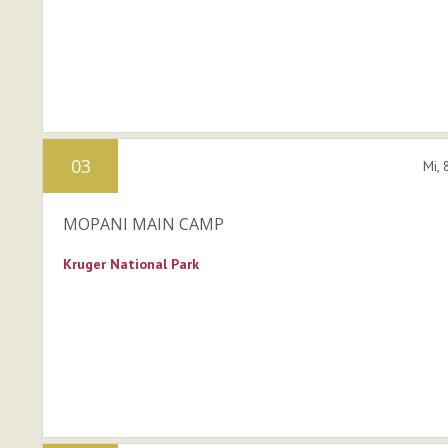
03
Mi,
MOPANI MAIN CAMP
Kruger National Park