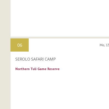
06
Mo, 1
SEROLO SAFARI CAMP
Northern Tuli Game Reserve