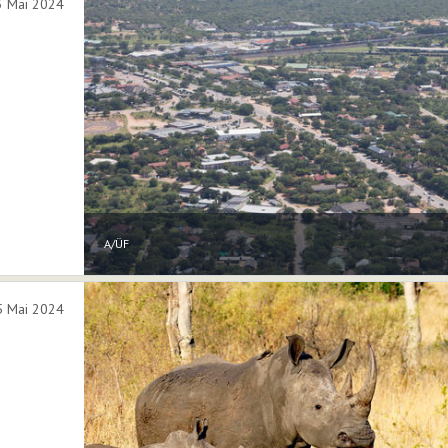
 3 Mai 2024
A/ÜF
5 Mai 2024