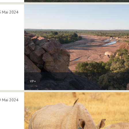
5 Mai 2024
VP+
9 Mai 2024