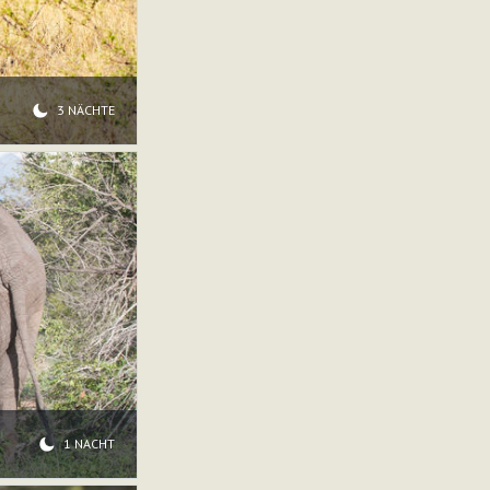
3 NÄCHTE
1 NACHT