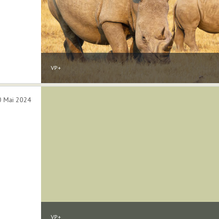
VP+
0 Mai 2024
VP+