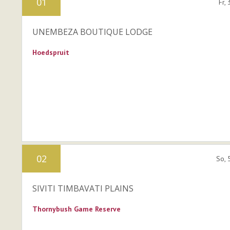
01
Fr,
UNEMBEZA BOUTIQUE LODGE
Hoedspruit
02
So, 
SIVITI TIMBAVATI PLAINS
Thornybush Game Reserve