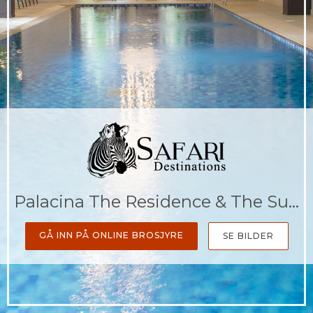
Palacina The Residence & The Suites
GÅ INN PÅ ONLINE BROSJYRE
SE BILDER