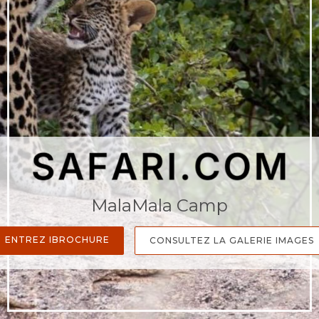
MalaMala Camp
ENTREZ IBROCHURE
CONSULTEZ LA GALERIE IMAGES