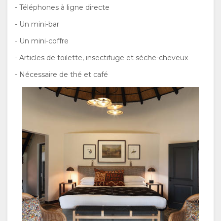
ESPAGNOL
- Téléphones à ligne directe
- Un mini-bar
ANGLAIS
- Un mini-coffre
- Articles de toilette, insectifuge et sèche-cheveux
- Nécessaire de thé et café