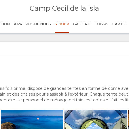
Camp Cecil de la Isla
ATION
A PROPOS DE NOUS
SÉJOUR
GALLERIE
LOISIRS
CARTE
eurs fois primé, dispose de grandes tentes en forme de dôme avec 
in et des chaises pour s'asseoir à l'extérieur. Chaque tente peut 
entaire : le personnel de ménage nettoie les tentes et fait les lits