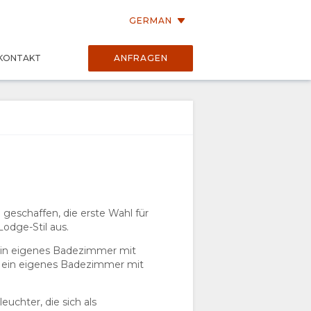
GERMAN
KONTAKT
ANFRAGEN
 geschaffen, die erste Wahl für
Lodge-Stil aus.
 ein eigenes Badezimmer mit
n ein eigenes Badezimmer mit
euchter, die sich als