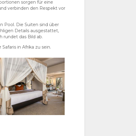
ortionen sorgen für eine
 und verbinden den Respekt vor
n Pool. Die Suiten sind über
ligen Details ausgestattet,
 rundet das Bild ab.
afaris in Afrika zu sein.