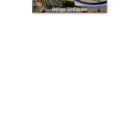
Belize Selfdrive