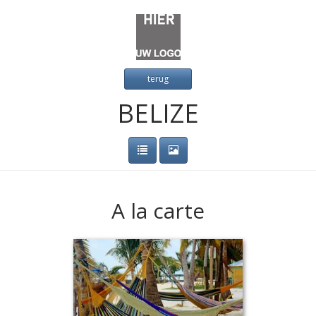
terug
BELIZE
A la carte