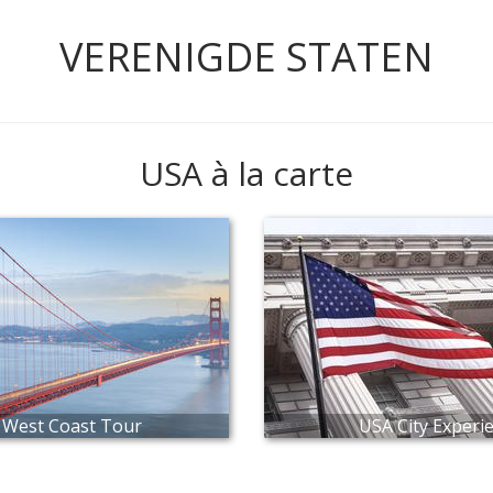
VERENIGDE STATEN
USA à la carte
 West Coast Tour
USA City Experi