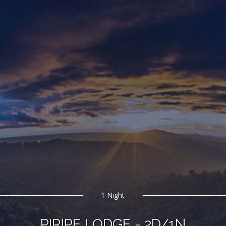
1 Night
PIRIPE LODGE - 2D/1N