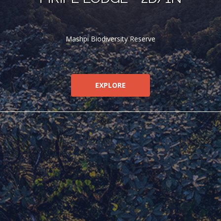
Mashpi Biodiversity Reserve
EXPLORE