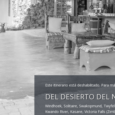
Este itinerario está deshabilitado. Para 
DEL DESIERTO DEL N
Windhoek, Solitaire, Swakopmund, Twyfelf
Kwando River, Kasane, Victoria Falls (Zi