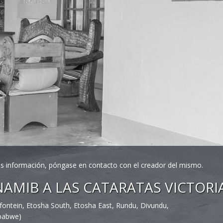
más información, póngase en contacto con el creador del mismo.
AMIB A LAS CATARATAS VICTORIA
ontein, Etosha South, Etosha East, Rundu, Divundu,
mbabwe)