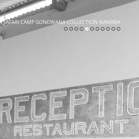
A SAFARI CAMP GONDWANA COLLECTION NAMIBIA