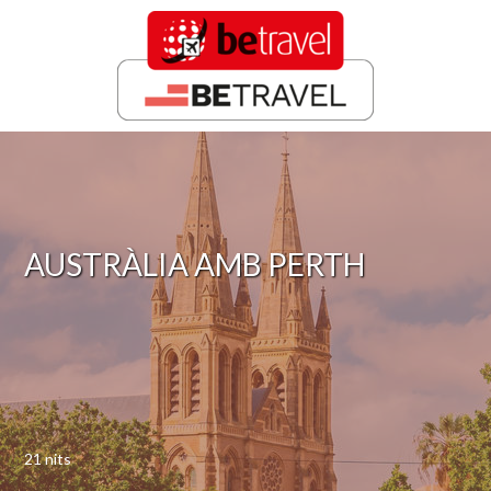
AUSTRÀLIA AMB PERTH
21 nits