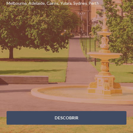
Melbourne, Adelaide, Cairns, Yulara, Sydney, Perth
DESCOBRIR