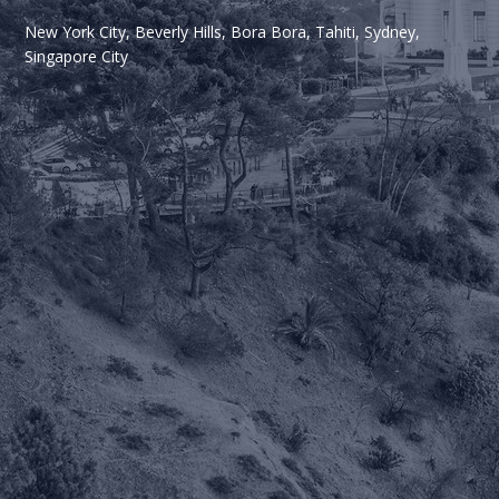
New York City, Beverly Hills, Bora Bora, Tahiti, Sydney,
Singapore City