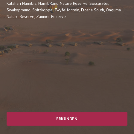
Kalahari Namibia, NamibRand Nature Reserve, Sossusvlei,
Swakopmund, Spitzkoppe, Twyfelfontein, Etosha South, Onguma
Nature Reserve, Zannier Reserve
ERKUNDEN